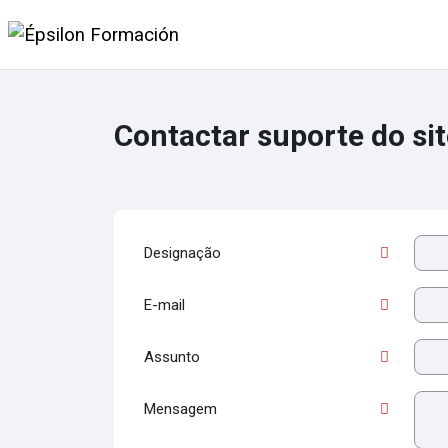
Ir para o conteúdo principal
Página principal
Contactar suporte do sit
Designação
E-mail
Assunto
Mensagem