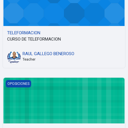
TELEFORMACION
CURSO DE TELEFORMACION
RAUL GALLEGO BENEROSO
Teacher
Banco test Prueba
OPOSICIONES