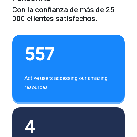
Con la confianza de más de 25
000 clientes satisfechos.
557
Active users accessing our amazing
resources
4