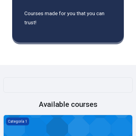
Courses made for you that you can
trust!
Available courses
TELEFORMACION
Categoría 1